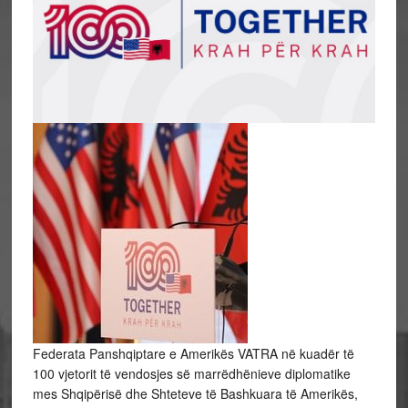
Federata Panshqiptare e Amerikës VATRA në kuadër të
100 vjetorit të vendosjes së marrëdhënieve diplomatike
mes Shqipërisë dhe Shteteve të Bashkuara të Amerikës,