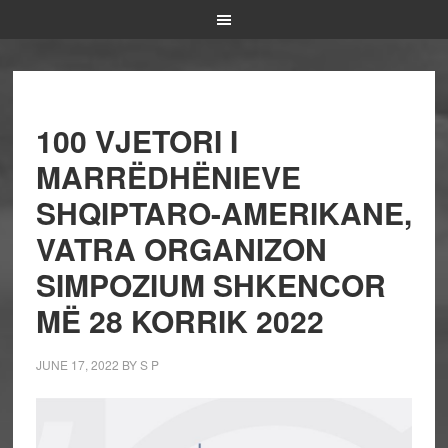
100 VJETORI I
MARRËDHËNIEVE
SHQIPTARO-AMERIKANE,
VATRA ORGANIZON
SIMPOZIUM SHKENCOR
MË 28 KORRIK 2022
JUNE 17, 2022
BY
S P