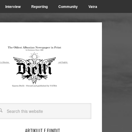
Interview
Reporting
Community
Vatra
ARTIKUJT E FUNDIT