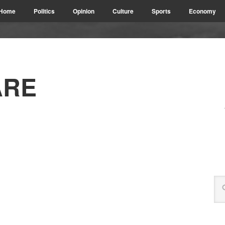
Home
Politics
Opinion
Culture
Sports
Economy
ARE