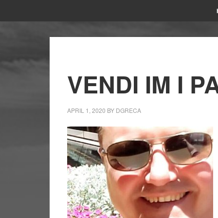
VENDI IM I P
APRIL 1, 2020
BY
DGRECA