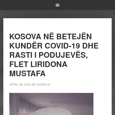
KOSOVA NË BETEJËN
KUNDËR COVID-19 DHE
RASTI I PODUJEVËS,
FLET LIRIDONA
MUSTAFA
APRIL 28, 2020
BY
DGRECA