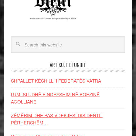
ARTIKUJT E FUNDIT
SHPALLET KËSHILLI I FEDERATËS VATRA
LUMI SI UDHË E NDRYSHIM NË POEZINË
AGOLLIANE
ZËMËRIM DHE PAS VDEKJES! DISIDENTI I
PËRHERSHËM…