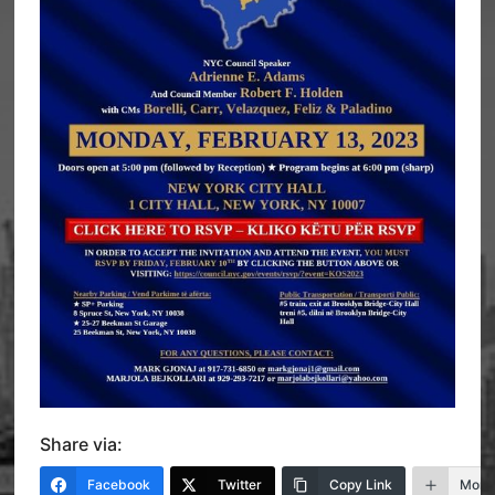
Share via:
Facebook
Twitter
Copy Link
More