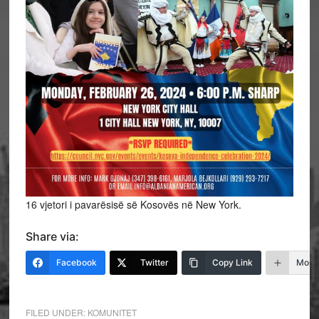
16 vjetori i pavarësisë së Kosovës në New York.
Share via:
Facebook
Twitter
Copy Link
More
FILED UNDER:
KOMUNITET