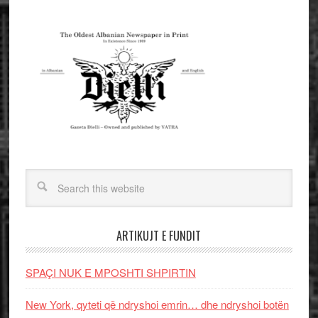
ARTIKUJT E FUNDIT
SPAÇI NUK E MPOSHTI SHPIRTIN
New York, qyteti që ndryshoi emrin… dhe ndryshoi botën