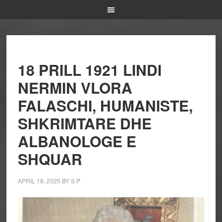
18 PRILL 1921 LINDI
NERMIN VLORA
FALASCHI, HUMANISTE,
SHKRIMTARE DHE
ALBANOLOGE E
SHQUAR
APRIL 18, 2025
BY
S P