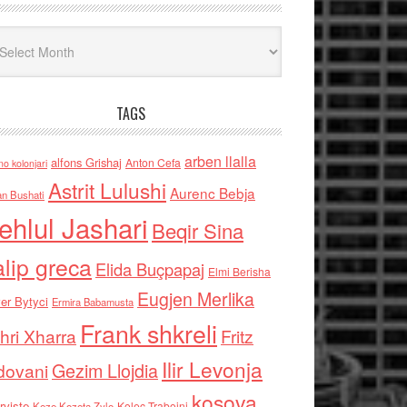
iv
TAGS
arben llalla
alfons Grishaj
Anton Cefa
no kolonjari
Astrit Lulushi
Aurenc Bebja
an Bushati
ehlul Jashari
Beqir Sina
alip greca
Elida Buçpapaj
Elmi Berisha
Eugjen Merlika
er Bytyci
Ermira Babamusta
Frank shkreli
hri Xharra
Fritz
Ilir Levonja
Gezim Llojdia
dovani
kosova
rviste
Kolec Traboini
Keze Kozeta Zylo