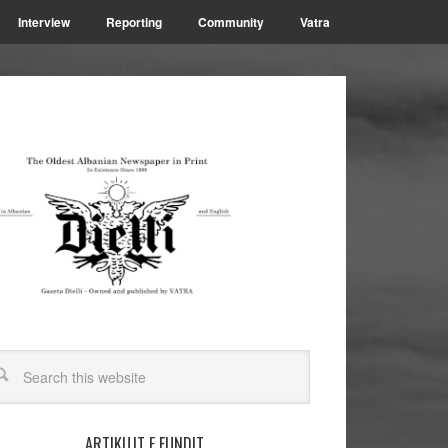
Interview
Reporting
Community
Vatra
ARTIKUJT E FUNDIT