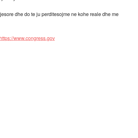
jesore dhe do te ju perditesojme ne kohe reale dhe me
https://www.congress.gov