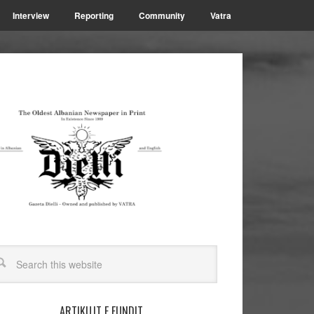
Interview
Reporting
Community
Vatra
ARTIKUJT E FUNDIT