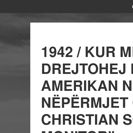
1942 / KUR M
DREJTOHEJ 
AMERIKAN 
NËPËRMJET 
CHRISTIAN 