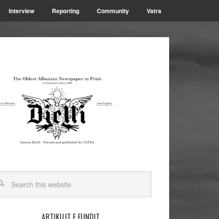
Interview
Reporting
Community
Vatra
ARTIKUJT E FUNDIT