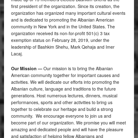
first president of the organization. Since its creation, the
organization has organized many important cultural events
and is dedicated to promoting the Albanian American
community in New York and in the United States. The
organization received its non-for-profit 501(c) 3 tax
exemption status on February 28, 2019, under the
leadership of Bashkim Shehu, Mark Qehaja and Imer
Lacaj.
Our Mission —
Our mission is to bring the Albanian
American community together for important causes and
activities. We will dedicate our efforts into promoting the
Albanian culture, language and traditions to the future
generations. Host numerous lectures, dinners, musical
performances, sports and other activities to bring us
together to celebrate our heritage and build a strong
community. We encourage everyone to join us and
become part of our organization. We promise you will meet
amazing and dedicated people and will have the pleasure
and satisfaction of helping fellow Albanians and