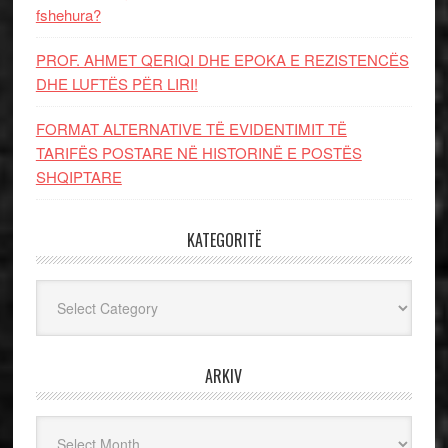
fshehura?
PROF. AHMET QERIQI DHE EPOKA E REZISTENCЁS
DHE LUFTЁS PЁR LIRI!
FORMAT ALTERNATIVE TË EVIDENTIMIT TË
TARIFËS POSTARE NË HISTORINË E POSTËS
SHQIPTARE
KATEGORITË
Kategoritë
ARKIV
Arkiv