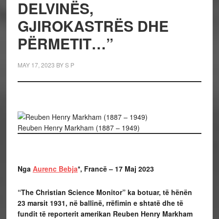
DELVINËS,
GJIROKASTRËS DHE
PËRMETIT…”
MAY 17, 2023
BY
S P
Reuben Henry Markham (1887 – 1949)
Nga
Aurenc Bebja
*, Francë – 17 Maj 2023
“The Christian Science Monitor” ka botuar, të hënën
23 marsit 1931, në ballinë, rrëfimin e shtatë dhe të
fundit të reporterit amerikan Reuben Henry Markham