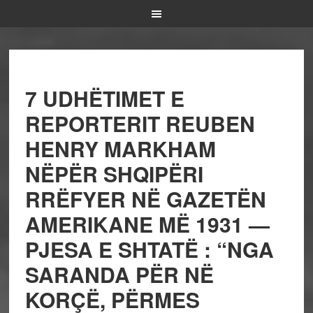
7 UDHËTIMET E
REPORTERIT REUBEN
HENRY MARKHAM
NËPËR SHQIPËRI
RRËFYER NË GAZETËN
AMERIKANE MË 1931 —
PJESA E SHTATË : “NGA
SARANDA PËR NË
KORÇË, PËRMES