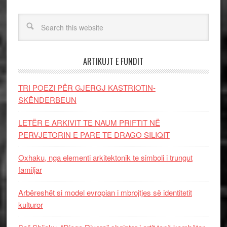
ARTIKUJT E FUNDIT
TRI POEZI PËR GJERGJ KASTRIOTIN-
SKËNDERBEUN
LETËR E ARKIVIT TE NAUM PRIFTIT NË
PERVJETORIN E PARE TE DRAGO SILIQIT
Oxhaku, nga elementi arkitektonik te simboli i trungut
familjar
Arbëreshët si model evropian i mbrojtjes së identitetit
kulturor