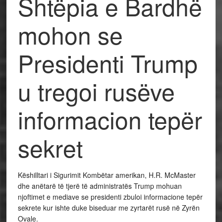
Shtëpia e Bardhë
mohon se
Presidenti Trump
u tregoi rusëve
informacion tepër
sekret
Këshilltari i Sigurimit Kombëtar amerikan, H.R. McMaster
dhe anëtarë të tjerë të administratës Trump mohuan
njoftimet e mediave se presidenti zbuloi informacione tepër
sekrete kur ishte duke biseduar me zyrtarët rusë në Zyrën
Ovale.