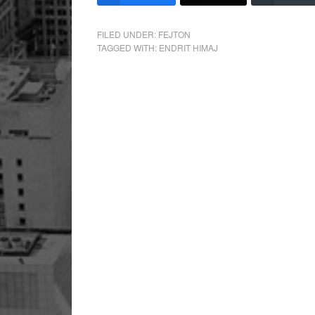
FILED UNDER:
FEJTON
TAGGED WITH:
ENDRIT HIMAJ