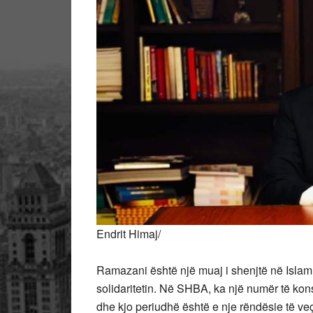
Endrit Himaj/
Ramazani është një muaj i shenjtë në Islam, 
solidaritetin. Në SHBA, ka një numër të ko
dhe kjo periudhë është e nje rëndësie të veç