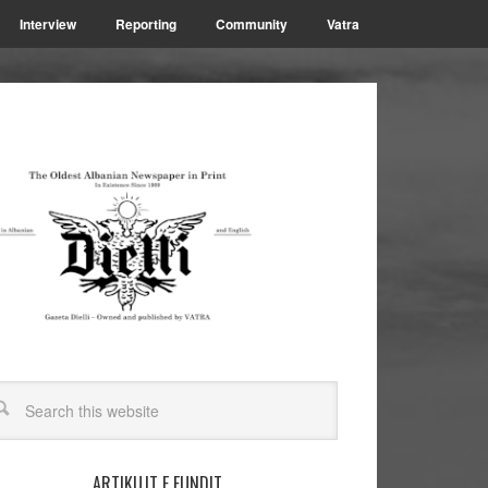
Interview
Reporting
Community
Vatra
ARTIKUJT E FUNDIT