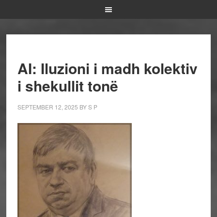
AI: Iluzioni i madh kolektiv
i shekullit tonë
SEPTEMBER 12, 2025
BY
S P