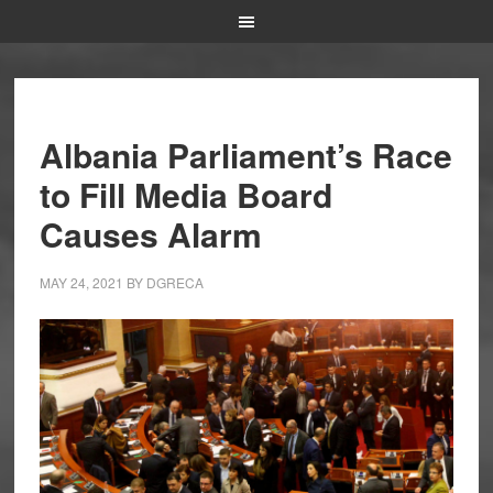
Albania Parliament’s Race
to Fill Media Board
Causes Alarm
MAY 24, 2021
BY
DGRECA