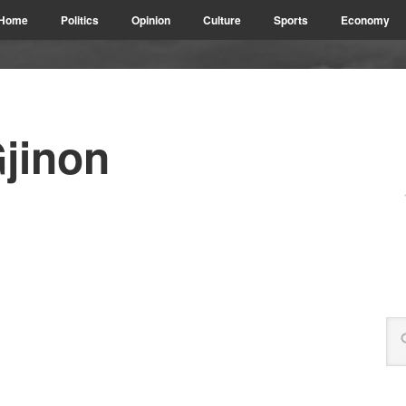
Home
Politics
Opinion
Culture
Sports
Economy
jinon