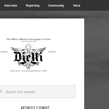
Interview
Reporting
Community
Vatra
ARTIKUJT E FUNDIT