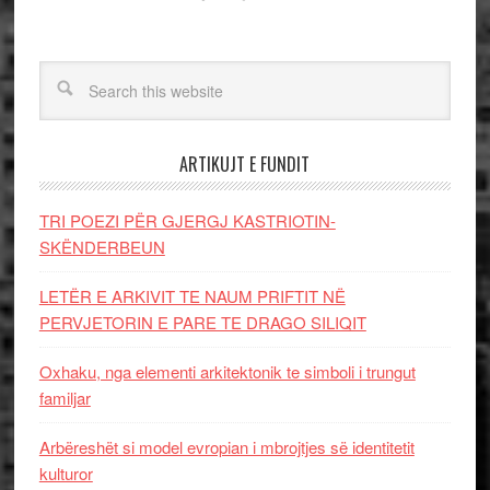
ARTIKUJT E FUNDIT
TRI POEZI PËR GJERGJ KASTRIOTIN-
SKËNDERBEUN
LETËR E ARKIVIT TE NAUM PRIFTIT NË
PERVJETORIN E PARE TE DRAGO SILIQIT
Oxhaku, nga elementi arkitektonik te simboli i trungut
familjar
Arbëreshët si model evropian i mbrojtjes së identitetit
kulturor