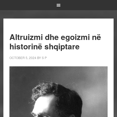
Altruizmi dhe egoizmi në
historinë shqiptare
OCTOBER 5, 2024
BY
S P