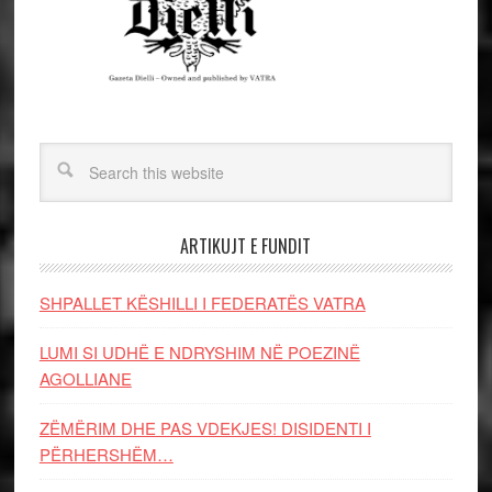
ARTIKUJT E FUNDIT
SHPALLET KËSHILLI I FEDERATËS VATRA
LUMI SI UDHË E NDRYSHIM NË POEZINË
AGOLLIANE
ZËMËRIM DHE PAS VDEKJES! DISIDENTI I
PËRHERSHËM…