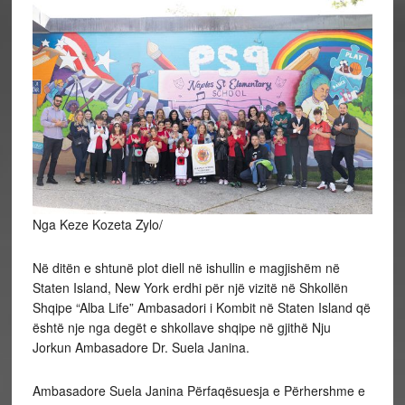
Nga Keze Kozeta Zylo/
Në ditën e shtunë plot diell në ishullin e magjishëm në
Staten Island, New York erdhi për një vizitë në Shkollën
Shqipe “Alba Life” Ambasadori i Kombit në Staten Island që
është nje nga degët e shkollave shqipe në gjithë Nju
Jorkun Ambasadore Dr. Suela Janina.
Ambasadore Suela Janina Përfaqësuesja e Përhershme e