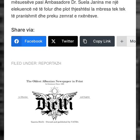
mësuesëve pasi Ambasadore Dr. Suela Janina me një
elekuencë në të folur dhe plot thjeshtësi la mbresa tek tek
të pranishmit dhe preku zemrat e nxënësve.
Share via:
Facebook
Twitter
Copy Link
More
FILED UNDER:
REPORTAZH