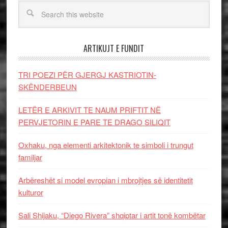
ARTIKUJT E FUNDIT
TRI POEZI PËR GJERGJ KASTRIOTIN-
SKËNDERBEUN
LETËR E ARKIVIT TE NAUM PRIFTIT NË
PERVJETORIN E PARE TE DRAGO SILIQIT
Oxhaku, nga elementi arkitektonik te simboli i trungut
familjar
Arbëreshët si model evropian i mbrojtjes së identitetit
kulturor
Sali Shijaku, “Diego Rivera” shqiptar i artit tonë kombëtar