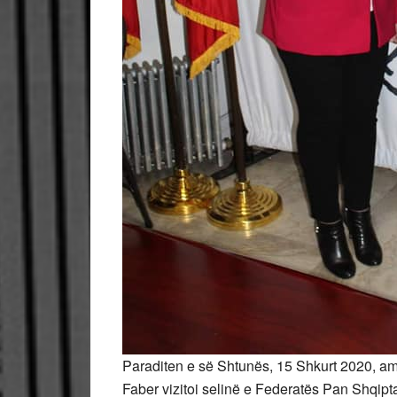
Paraditen e së Shtunës, 15 Shkurt 2020, a
Faber vizitoi selinë e Federatës Pan Shqipt