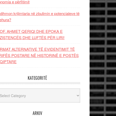
nomia e përfitimit
dihmon krijimtaria në zbulimin e potencialeve të
ehura?
OF. AHMET QERIQI DHE EPOKA E
ZISTENCЁS DHE LUFTЁS PЁR LIRI!
RMAT ALTERNATIVE TË EVIDENTIMIT TË
RIFËS POSTARE NË HISTORINË E POSTËS
QIPTARE
KATEGORITË
egoritë
ARKIV