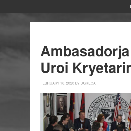
Ambasadorja 
Uroi Kryetari
FEBRUARY 16, 2020
BY
DGRECA