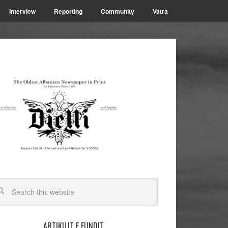
Interview
Reporting
Community
Vatra
ARTIKUJT E FUNDIT