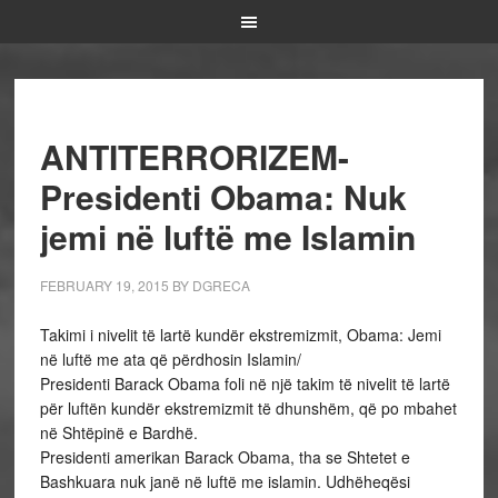
ANTITERRORIZEM-
Presidenti Obama: Nuk
jemi në luftë me Islamin
FEBRUARY 19, 2015
BY
DGRECA
Takimi i nivelit të lartë kundër ekstremizmit, Obama: Jemi
në luftë me ata që përdhosin Islamin/
Presidenti Barack Obama foli në një takim të nivelit të lartë
për luftën kundër ekstremizmit të dhunshëm, që po mbahet
në Shtëpinë e Bardhë.
Presidenti amerikan Barack Obama, tha se Shtetet e
Bashkuara nuk janë në luftë me islamin. Udhëheqësi