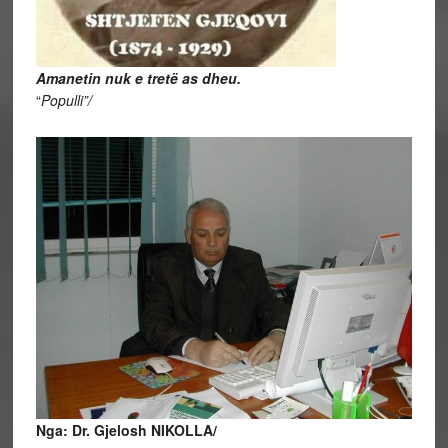
Amanetin nuk e tretë as dheu.
“
Populli”/
Nga: Dr. Gjelosh NIKOLLA/