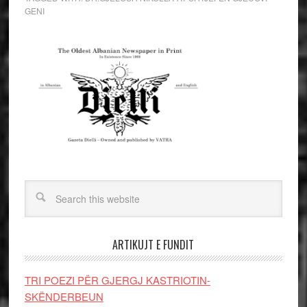
GENI
ARTIKUJT E FUNDIT
TRI POEZI PËR GJERGJ KASTRIOTIN-
SKËNDERBEUN