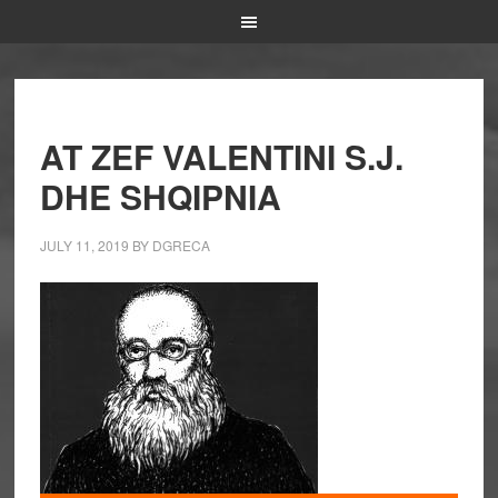
AT ZEF VALENTINI S.J.
DHE SHQIPNIA
JULY 11, 2019
BY
DGRECA