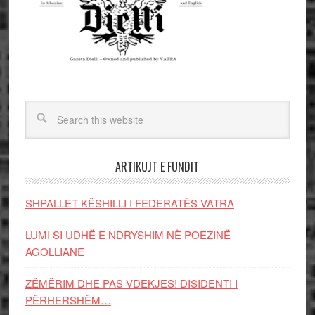
ARTIKUJT E FUNDIT
SHPALLET KËSHILLI I FEDERATËS VATRA
LUMI SI UDHË E NDRYSHIM NË POEZINË
AGOLLIANE
ZËMËRIM DHE PAS VDEKJES! DISIDENTI I
PËRHERSHËM…