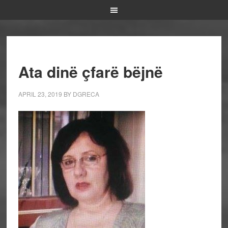
Ata dinë çfarë bëjnë
APRIL 23, 2019
BY
DGRECA