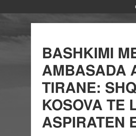
BASHKIMI M
AMBASADA 
TIRANE: SHQ
KOSOVA TE 
ASPIRATEN 