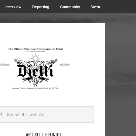
Interview
Reporting
Community
Vatra
ARTIKUJT E FUNDIT