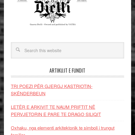
ARTIKUJT E FUNDIT
TRI POEZI PËR GJERGJ KASTRIOTIN-
SKËNDERBEUN
LETËR E ARKIVIT TE NAUM PRIFTIT NË
PERVJETORIN E PARE TE DRAGO SILIQIT
Oxhaku, nga elementi arkitektonik te simboli i trungut
familjar