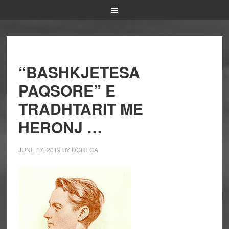
“BASHKJETESA
PAQSORE” E
TRADHTARIT ME
HERONJ …
JUNE 17, 2019
BY
DGRECA