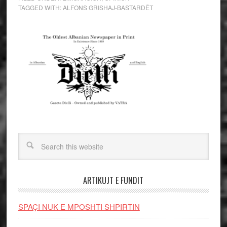
TAGGED WITH:
ALFONS GRISHAJ-BASTARDËT
ARTIKUJT E FUNDIT
SPAÇI NUK E MPOSHTI SHPIRTIN