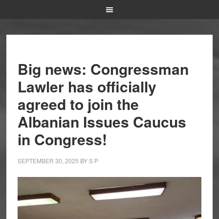
Big news: Congressman
Lawler has officially
agreed to join the
Albanian Issues Caucus
in Congress!
SEPTEMBER 30, 2025
BY
S P