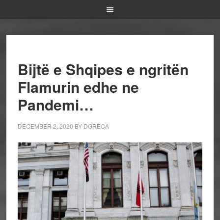
Bijtë e Shqipes e ngritën
Flamurin edhe ne
Pandemi…
DECEMBER 2, 2020
BY
DGRECA