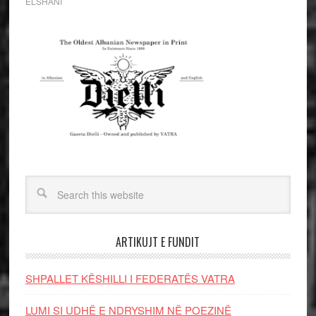
ELSHANI
ARTIKUJT E FUNDIT
SHPALLET KËSHILLI I FEDERATËS VATRA
LUMI SI UDHË E NDRYSHIM NË POEZINË