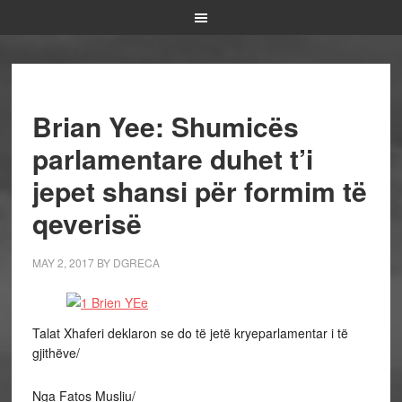
Brian Yee: Shumicës
parlamentare duhet t’i
jepet shansi për formim të
qeverisë
MAY 2, 2017
BY
DGRECA
Talat Xhaferi deklaron se do të jetë kryeparlamentar i të
gjithëve/
Nga Fatos Musliu/