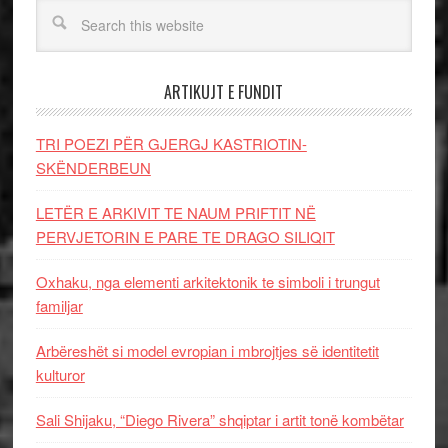
ARTIKUJT E FUNDIT
TRI POEZI PËR GJERGJ KASTRIOTIN-
SKËNDERBEUN
LETËR E ARKIVIT TE NAUM PRIFTIT NË
PERVJETORIN E PARE TE DRAGO SILIQIT
Oxhaku, nga elementi arkitektonik te simboli i trungut
familjar
Arbëreshët si model evropian i mbrojtjes së identitetit
kulturor
Sali Shijaku, “Diego Rivera” shqiptar i artit tonë kombëtar