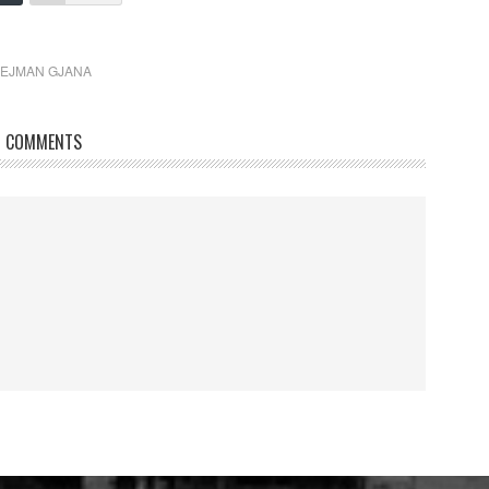
EJMAN GJANA
COMMENTS