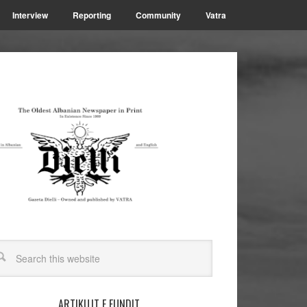
Interview
Reporting
Community
Vatra
ARTIKUJT E FUNDIT