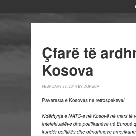
Çfarë të ardh
Kosova
FEBRUARY 23, 2014
BY
DGRECA
Pavarësia e Kosovës në retrospektivë/
Ndërhyrja e NATO-s në Kosovë në mars të vit
intelektualëve dhe politikanëve në Europë q
kundër politikës dhe qëndrimeve amerikane