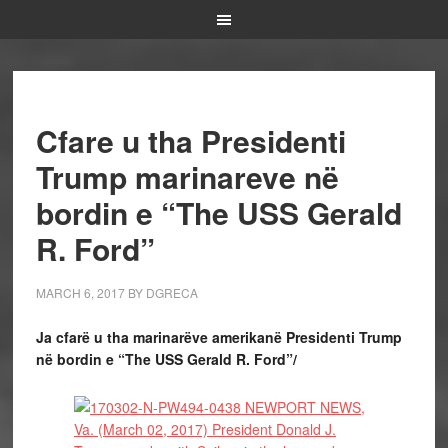
Cfare u tha Presidenti
Trump marinareve në
bordin e “The USS Gerald
R. Ford”
MARCH 6, 2017
BY
DGRECA
Ja cfarë u tha marinarëve amerikanë Presidenti Trump
në bordin e “The USS Gerald R. Ford”/