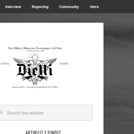
Interview
Reporting
Community
Vatra
ARTIKUJT E FUNDIT