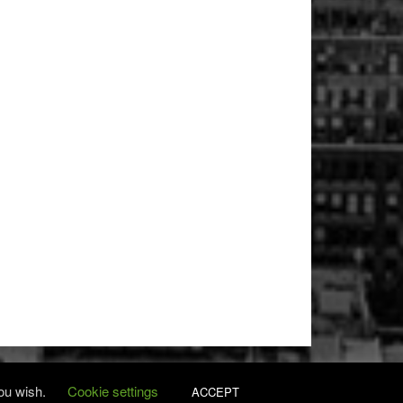
you wish.
Cookie settings
ACCEPT