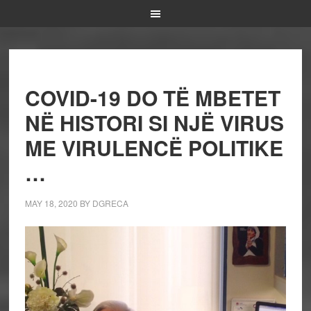
COVID-19 DO TË MBETET
NË HISTORI SI NJË VIRUS
ME VIRULENCË POLITIKE
…
MAY 18, 2020
BY
DGRECA