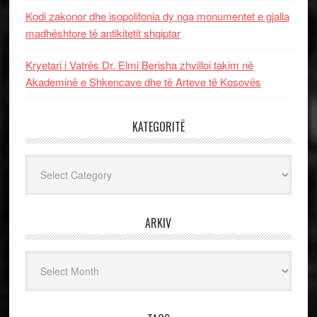
Kodi zakonor dhe isopolifonia dy nga monumentet e gjalla
madhështore të antikitetit shqiptar
Kryetari i Vatrës Dr. Elmi Berisha zhvilloi takim në
Akademinë e Shkencave dhe të Arteve të Kosovës
KATEGORITË
Kategoritë
ARKIV
Arkiv