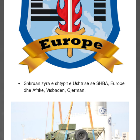
Shkruan zyra e shtypit e Ushtrisë së SHBA, Europë
dhe Afrikë, Visbaden, Gjermani.