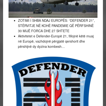
ZOTIMI I SHBA NDAJ EUROPËS: “DEFENDER 21”,
STËRVITJE NË KOHË PANDEMIE QË PËRFSHINË
30 MIJË FORCA DHE 27 SHTETE
Aktivitetet e Defender-Europë 21, fillojnë këtë muaj
në Europë, vazhdojnë përgjatë qershorit dhe
përshijnë dy dyzina kombesh…