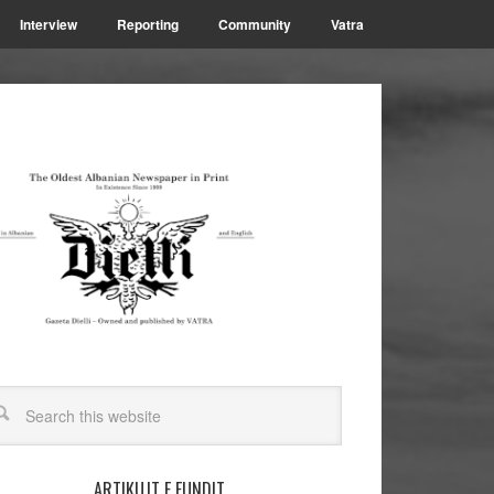
Interview
Reporting
Community
Vatra
ARTIKUJT E FUNDIT