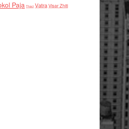
kol Paja
Vatra
Visar Zhiti
Thaci