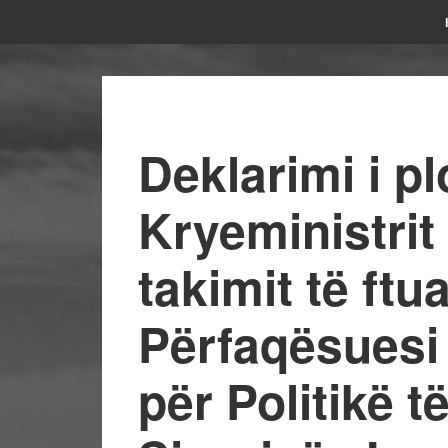
Deklarimi i pl
Kryeministrit
takimit të ftu
Përfaqësuesi 
për Politikë 