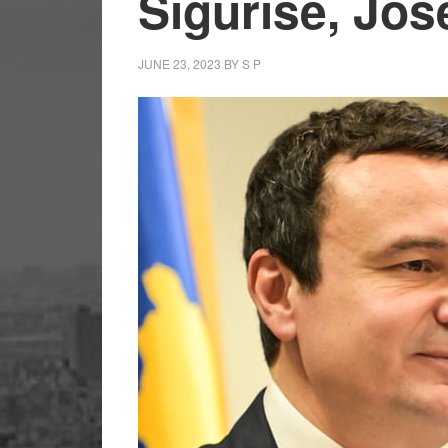
Sigurisë, Jos
JUNE 23, 2023
BY
S P