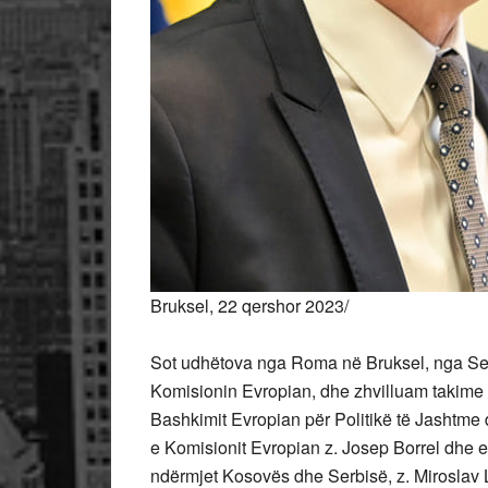
Bruksel, 22 qershor 2023/
Sot udhëtova nga Roma në Bruksel, nga Sel
Komisionin Evropian, dhe zhvilluam takime b
Bashkimit Evropian për Politikë të Jashtme
e Komisionit
Evropian z. Josep Borrel dhe e
ndërmjet Kosovës dhe Serbisë, z. Miroslav 