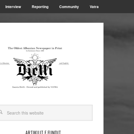
Interview
Reporting
Community
Vatra
ARTIKUJT E FUNDIT