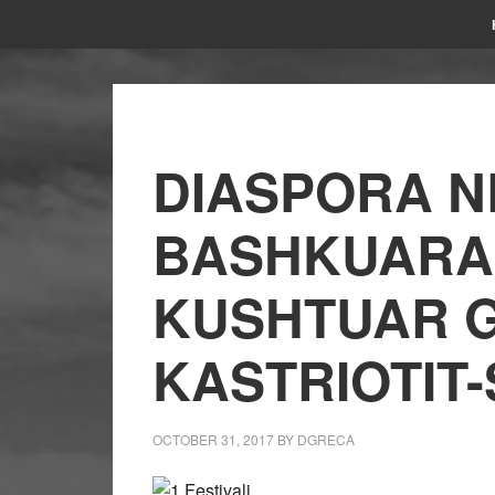
DIASPORA N
BASHKUARA 
KUSHTUAR 
KASTRIOTIT
OCTOBER 31, 2017
BY
DGRECA