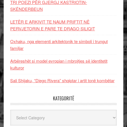
TRI POEZI PËR GJERGJ KASTRIOTIN-
SKËNDERBEUN
LETËR E ARKIVIT TE NAUM PRIFTIT NË
PERVJETORIN E PARE TE DRAGO SILIQIT
Oxhaku, nga elementi arkitektonik te simboli i trungut
familjar
Arbëreshët si model evropian i mbrojtjes së identitetit
kulturor
Sali Shijaku, “Diego Rivera” shqiptar i artit tonë kombëtar
KATEGORITË
Kategoritë