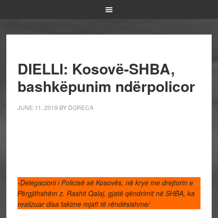
DIELLI: Kosovë-SHBA,
bashkëpunim ndërpolicor
JUNE 11, 2019
BY
DGRECA
-Delegacioni i Policisë së Kosovës, në krye me drejtorin e
Përgjithshëm z. Rashit Qalaj, gjatë qëndrimit në SHBA, ka
realizuar disa takime mjaft të rëndësishme/