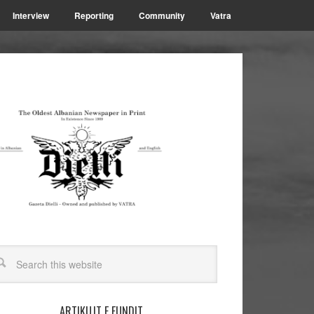
Interview
Reporting
Community
Vatra
ARTIKUJT E FUNDIT