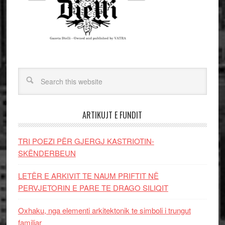
ARTIKUJT E FUNDIT
TRI POEZI PËR GJERGJ KASTRIOTIN-
SKËNDERBEUN
LETËR E ARKIVIT TE NAUM PRIFTIT NË
PERVJETORIN E PARE TE DRAGO SILIQIT
Oxhaku, nga elementi arkitektonik te simboli i trungut
familjar