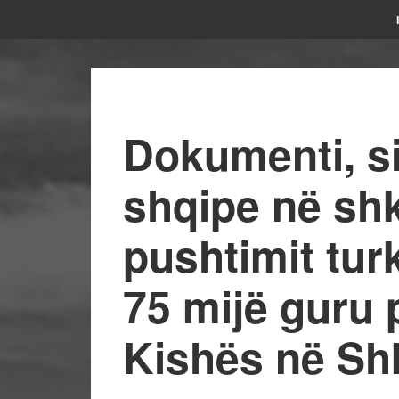
Dokumenti, si
shqipe në shk
pushtimit tur
75 mijë guru 
Kishës në Sh