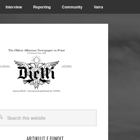
Interview
Reporting
Community
Vatra
ARTIKUJT E FUNDIT