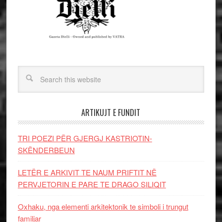
ARTIKUJT E FUNDIT
TRI POEZI PËR GJERGJ KASTRIOTIN-
SKËNDERBEUN
LETËR E ARKIVIT TE NAUM PRIFTIT NË
PERVJETORIN E PARE TE DRAGO SILIQIT
Oxhaku, nga elementi arkitektonik te simboli i trungut
familjar