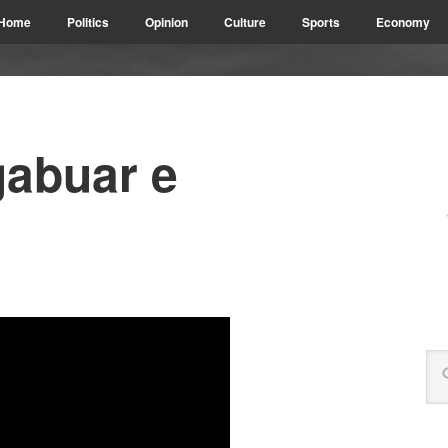
Home
Politics
Opinion
Culture
Sports
Economy
gabuar e