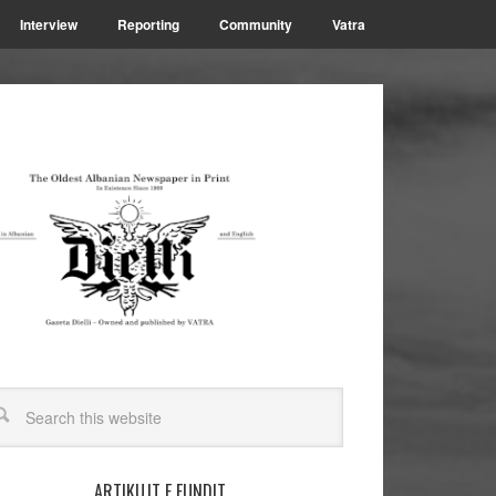
Interview
Reporting
Community
Vatra
ARTIKUJT E FUNDIT