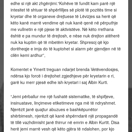
edhe si një akt zhgënjimi.“Kohëve të fundit kam parë një
intesitet të shtuar të shpërfilljes së plotë të pozitës time si
kryetar dhe të organeve drejtuese të Lëvizjes sa herë që
këto kanë marrë vendime që nuk kanë qenë në përputhje
me vullnetin e një pjese të aktivistëve. Në këto rrethana
është e pa mundur të drejtosh, e nëse nuk drejton atëherë
nuk ka kuptim që të mbetëm kryetar. Shpresoj që kjo
dorëheqje e imja do të kuptohet si alarm për gjendjen në të
cilën kemi ardhur”,
Komentet e Ymerit treguan ndarjet brenda Vetëvendosjes,
ndërsa kjo forcë i drejtohet zgjedhjeve për kryetarin e ri,
garë ku merr pjesë edhe ish-kryetari i saj Albin Kurti.
“Jemi përballur me një fushatë sistematike, të shpifjeve,
insinuatave, linçimeve etiketimeve nga më të ndryshmet.
Njerëzit janë quajtur abuzues e bashkëpunëtor
shërbimesh, njerëzit që kanë shpërndarë një propagandë
të tillë vazhdimisht janë thirrur në emrin e Albin Kurtit. Disa
herë jemi marrë vesh që këto gjëra të ndalohen, por kjo