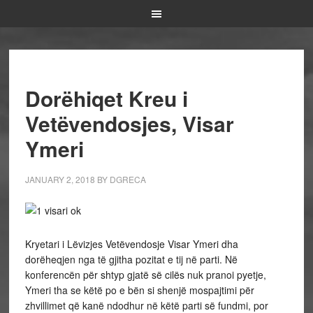
Dorëhiqet Kreu i
Vetëvendosjes, Visar
Ymeri
JANUARY 2, 2018
BY
DGRECA
Kryetari i Lëvizjes Vetëvendosje Visar Ymeri dha
dorëheqjen nga të gjitha pozitat e tij në parti. Në
konferencën për shtyp gjatë së cilës nuk pranoi pyetje,
Ymeri tha se këtë po e bën si shenjë mospajtimi për
zhvillimet që kanë ndodhur në këtë parti së fundmi, por