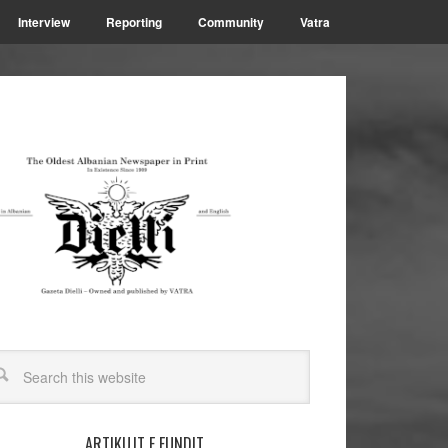
Interview
Reporting
Community
Vatra
ARTIKUJT E FUNDIT