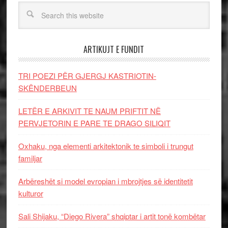
ARTIKUJT E FUNDIT
TRI POEZI PËR GJERGJ KASTRIOTIN-
SKËNDERBEUN
LETËR E ARKIVIT TE NAUM PRIFTIT NË
PERVJETORIN E PARE TE DRAGO SILIQIT
Oxhaku, nga elementi arkitektonik te simboli i trungut
familjar
Arbëreshët si model evropian i mbrojtjes së identitetit
kulturor
Sali Shijaku, “Diego Rivera” shqiptar i artit tonë kombëtar