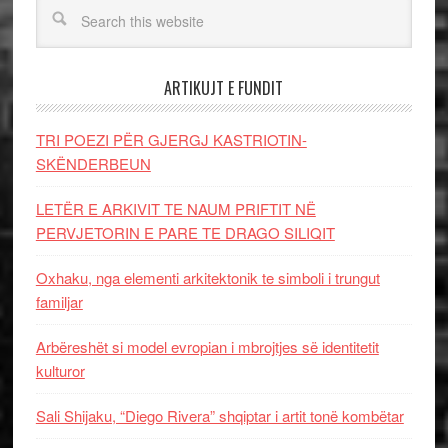
ARTIKUJT E FUNDIT
TRI POEZI PËR GJERGJ KASTRIOTIN-
SKËNDERBEUN
LETËR E ARKIVIT TE NAUM PRIFTIT NË
PERVJETORIN E PARE TE DRAGO SILIQIT
Oxhaku, nga elementi arkitektonik te simboli i trungut
familjar
Arbëreshët si model evropian i mbrojtjes së identitetit
kulturor
Sali Shijaku, “Diego Rivera” shqiptar i artit tonë kombëtar