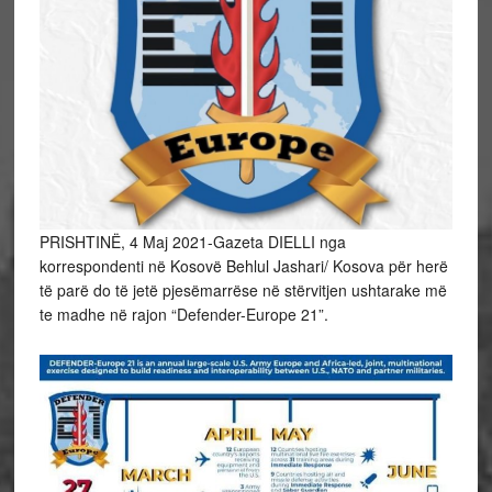
PRISHTINË, 4 Maj 2021-Gazeta DIELLI nga
korrespondenti në Kosovë Behlul Jashari/ Kosova për herë
të parë do të jetë pjesëmarrëse në stërvitjen ushtarake më
te madhe në rajon “Defender-Europe 21”.