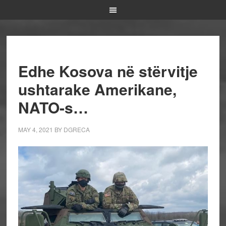
Edhe Kosova në stërvitje
ushtarake Amerikane,
NATO-s…
MAY 4, 2021
BY
DGRECA