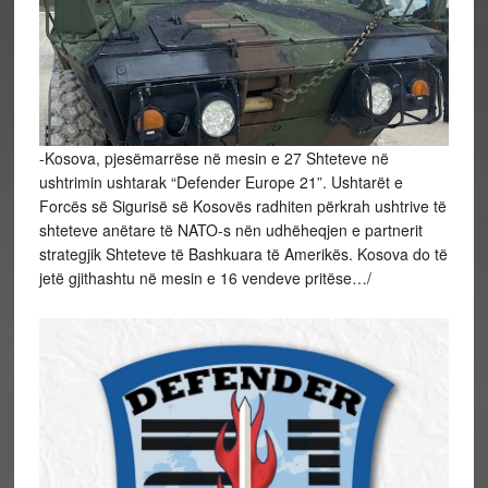
-Kosova, pjesëmarrëse në mesin e 27 Shteteve në
ushtrimin ushtarak “Defender Europe 21”. Ushtarët e
Forcës së Sigurisë së Kosovës radhiten përkrah ushtrive të
shteteve anëtare të NATO-s nën udhëheqjen e partnerit
strategjik Shteteve të Bashkuara të Amerikës. Kosova do të
jetë gjithashtu në mesin e 16 vendeve pritëse…/